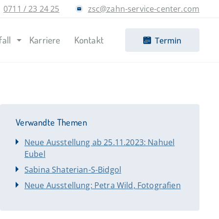
0711 / 23 24 25
zsc@zahn-service-center.com
fall
Karriere
Kontakt
Termin
Verwandte Themen
Neue Ausstellung ab 25.11.2023: Nahuel
Eubel
Sabina Shaterian-S-Bidgol
Neue Ausstellung: Petra Wild, Fotografien