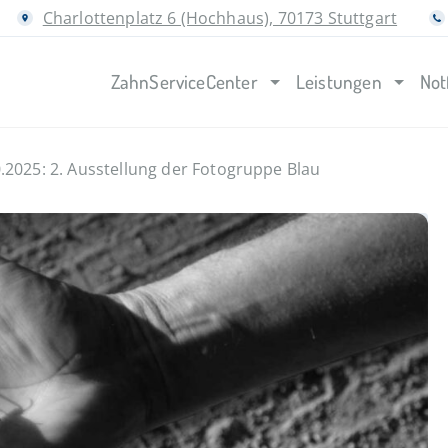
Charlottenplatz 6 (Hochhaus), 70173 Stuttgart
ZahnServiceCenter
Leistungen
Not
.2025: 2. Ausstellung der Fotogruppe Blau