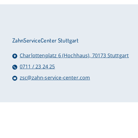
ZahnServiceCenter Stuttgart
Charlottenplatz 6 (Hochhaus), 70173 Stuttgart
0711 / 23 24 25
zsc@zahn-service-center.com