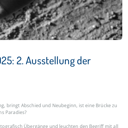
25: 2. Ausstellung der
, bringt Abschied und Neubeginn, ist eine Brücke zu
ns Paradies?
ografisch Übergänge und leuchten den Begriff mit all