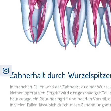
Zahnerhalt durch Wurzelspitze
In manchen Fällen wird der Zahnarzt zu einer Wurzels
kleinen operativen Eingriff wird der geschädigte Teil
heutzutage ein Routineeingriff und hat den Vorteil, 
in vielen Fällen lässt sich durch diese Behandlungs