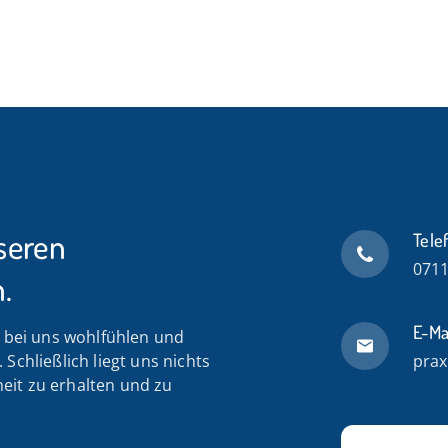
seren
Tele
0711
.
E-Ma
n bei uns wohlfühlen und
Schließlich liegt uns nichts
prax
eit zu erhalten und zu