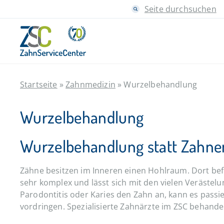
Seite durchsuchen
Startseite
»
Zahnmedizin
»
Wurzelbehandlung
Wurzelbehandlung
Wurzelbehandlung statt Zahne
Zähne besitzen im Inneren einen Hohlraum. Dort befi
sehr komplex und lässt sich mit den vielen Verästel
Parodontitis oder Karies den Zahn an, kann es passi
vordringen. Spezialisierte Zahnärzte im ZSC behande