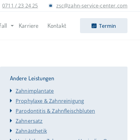
0711 / 23 24 25
zsc@zahn-service-center.com
fall
Karriere
Kontakt
Termin
Andere Leistungen
Zahnimplantate
Prophylaxe & Zahnreinigung
Parodontitis & Zahnfleischbluten
Zahnersatz
Zahnästhetik