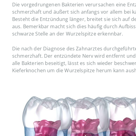
Die vorgedrungenen Bakterien verursachen eine Entz
schmerzhaft und äußert sich anfangs vor allem bei 
Besteht die Entzündung länger, breitet sie sich auf
aus. Bemerkbar macht sich dies häufig durch Aufbis
schwarze Stelle an der Wurzelspitze erkennbar.
Die nach der Diagnose des Zahnarztes durchgeführte
schmerzhaft. Der entzündete Nerv wird entfernt und d
alle Bakterien beseitigt, lässt es sich wieder beschw
Kieferknochen um die Wurzelspitze herum kann aush