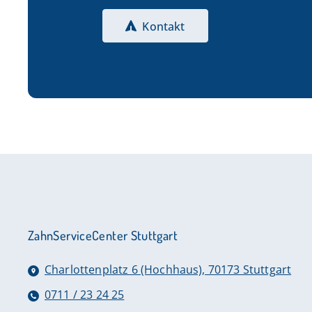
Kontakt
ZahnServiceCenter Stuttgart
Charlottenplatz 6 (Hochhaus), 70173 Stuttgart
0711 / 23 24 25