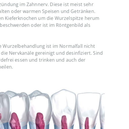
ündung im Zahnnerv. Diese ist meist sehr
kalten oder warmen Speisen und Getränken.
 den Kieferknochen um die Wurzelspitze herum
sbeschwerden oder ist im Röntgenbild als
 Wurzelbehandlung ist im Normalfall nicht
ie Nervkanäle gereinigt und desinfiziert. Sind
erdefrei essen und trinken und auch der
eilen.