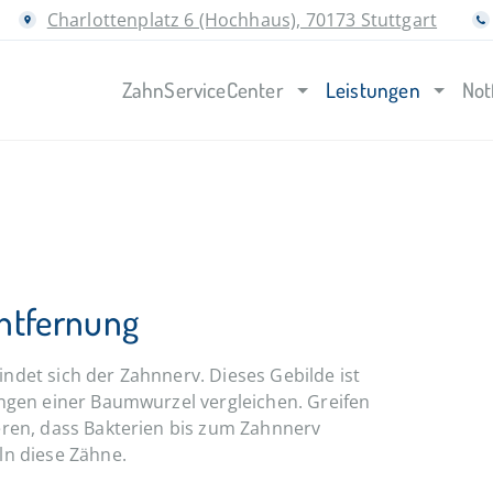
Charlottenplatz 6 (Hochhaus), 70173 Stuttgart
ZahnServiceCenter
Leistungen
Not
ntfernung
ndet sich der Zahnnerv. Dieses Gebilde ist
ungen einer Baumwurzel vergleichen. Greifen
eren, dass Bakterien bis zum Zahnnerv
ln diese Zähne.