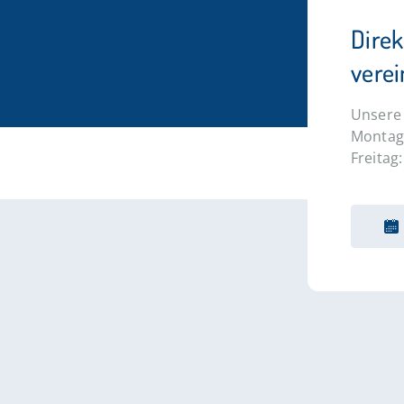
Dire
vere
Unsere 
Montag 
Freitag