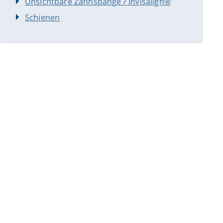
Unsichtbare Zahnspange / Invisalign®
Schienen