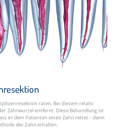
nresektion
pitzenresektion raten. Bei diesem relativ
 der Zahnwurzel entfernt. Diese Behandlung ist
dass er dem Patienten einen Zahn rettet – denn
methode der Zahn erhalten.