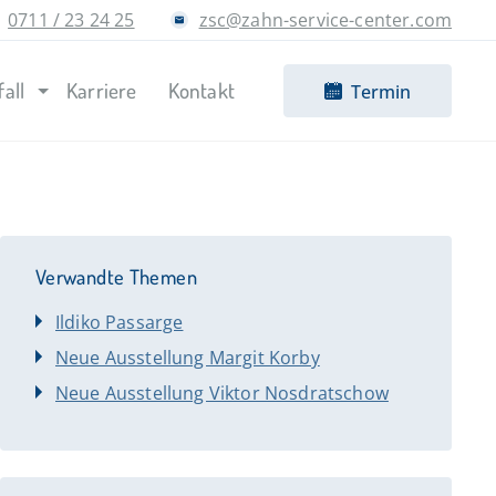
0711 / 23 24 25
zsc@zahn-service-center.com
fall
Karriere
Kontakt
Termin
Verwandte Themen
Ildiko Passarge
Neue Ausstellung Margit Korby
Neue Ausstellung Viktor Nosdratschow