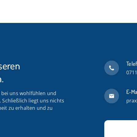
seren
Tele
0711
.
E-Ma
n bei uns wohlfühlen und
Schließlich liegt uns nichts
prax
eit zu erhalten und zu