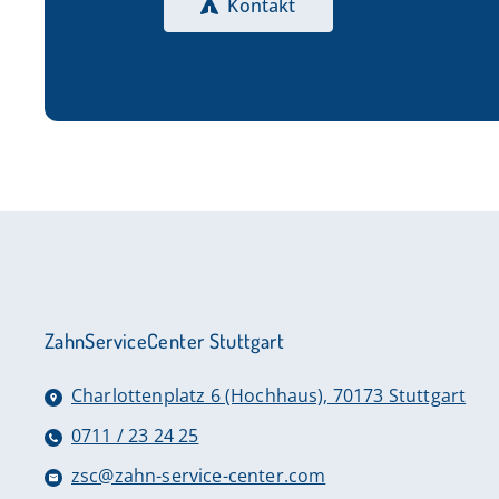
Kontakt
ZahnServiceCenter Stuttgart
Charlottenplatz 6 (Hochhaus), 70173 Stuttgart
0711 / 23 24 25
zsc@zahn-service-center.com