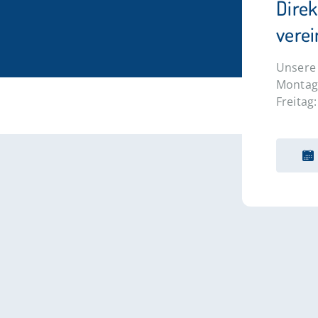
Dire
vere
Unsere 
Montag 
Freitag