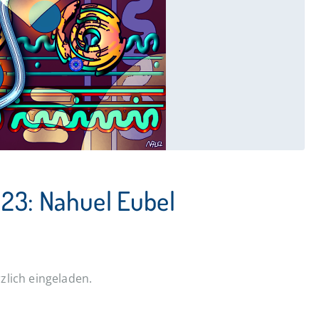
023: Nahuel Eubel
zlich eingeladen.