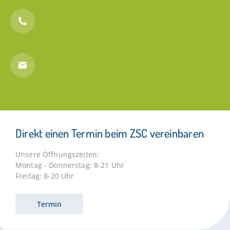
Direkt einen Termin beim ZSC vereinbaren
Unsere Öffnungszeiten:
Montag - Donnerstag: 8-21 Uhr
Freitag: 8-20 Uhr
Termin