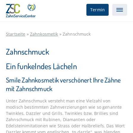
Termin
Startseite
»
Zahnkosmetik
»
Zahnschmuck
Zahnschmuck
Ein funkelndes Lächeln
Smile Zahnkosmetik verschönert Ihre Zähne
mit Zahnschmuck
Unter Zahnschmuck versteht man eine Vielzahl von
modisch bestimmten Zahnverzierungen wie so genannte
Twinkles, Dazzler und Grills. Twinkles bzw. Brillies sind
Zahnschmuck mit Rubinen, Diamanten oder
Edelsteinimitationen wie Strass oder Halbreliefs. Das Wort
Dazzler kommt vom englischen „to dazzle“, was blenden