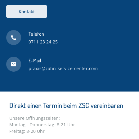
Kontakt
Telefon
0711 23 24 25
E-Mail
praxis@zahn-service-center.com
Direkt einen Termin beim ZSC vereinbaren
Unsere Öffnungszeiten:
Montag - Donnerstag: 8-21 Uhr
Freitag: 8-20 Uhr