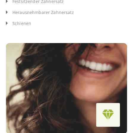
Festsitzender Zahnersatz
Herausnehmbarer Zahnersatz
Schienen