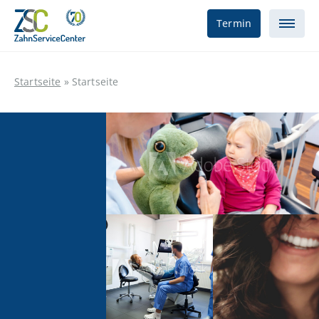
Termin
Startseite
»
Startseite