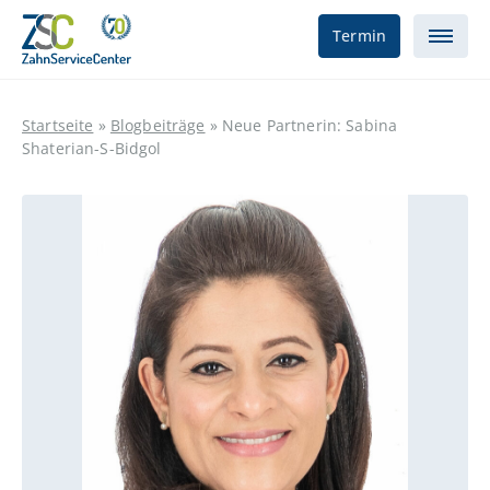
Termin
Startseite
»
Blogbeiträge
»
Neue Partnerin: Sabina
Shaterian-S-Bidgol