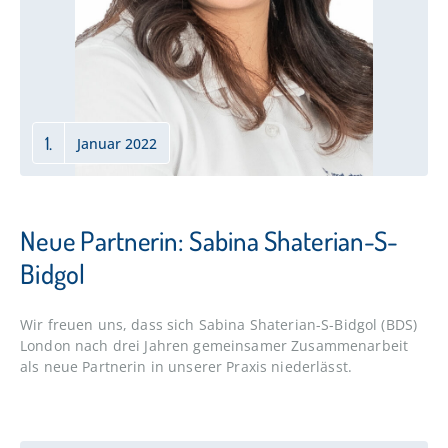
1.
Januar 2022
Neue Partnerin: Sabina Shaterian-S-
Bidgol
Wir freuen uns, dass sich Sabina Shaterian-S-Bidgol (BDS)
London nach drei Jahren gemeinsamer Zusammenarbeit
als neue Partnerin in unserer Praxis niederlässt.