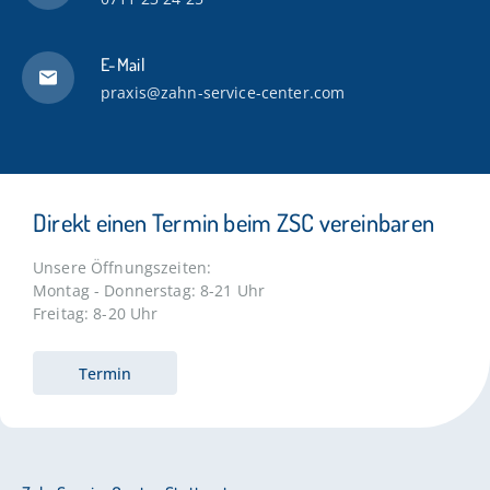
E-Mail
praxis@zahn-service-center.com
Direkt einen Termin beim ZSC vereinbaren
Unsere Öffnungszeiten:
Montag - Donnerstag: 8-21 Uhr
Freitag: 8-20 Uhr
Termin