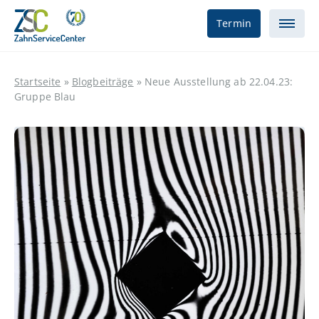
Termin
Startseite
»
Blogbeiträge
»
Neue Ausstellung ab 22.04.23:
Gruppe Blau