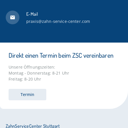
E-Mail
praxis@zahn-service-center.com
Direkt einen Termin beim ZSC vereinbaren
Unsere Öffnungszeiten:
Montag - Donnerstag: 8-21 Uhr
Freitag: 8-20 Uhr
Termin
ZahnServiceCenter Stuttgart