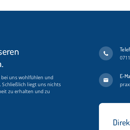
seren
Tele
0711
.
E-Ma
n bei uns wohlfühlen und
Schließlich liegt uns nichts
prax
eit zu erhalten und zu
Dire