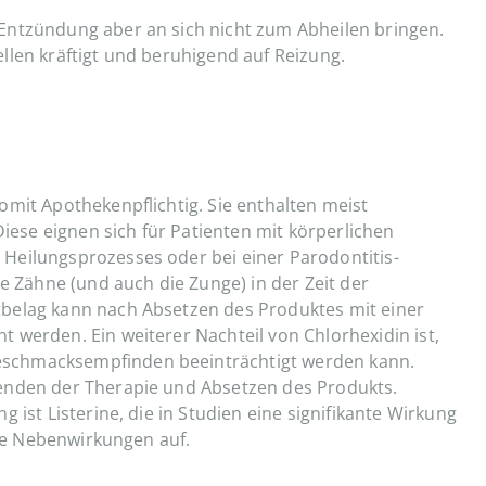
Entzündung aber an sich nicht zum Abheilen bringen.
llen kräftigt und beruhigend auf Reizung.
omit Apothekenpflichtig. Sie enthalten meist
Diese eignen sich für Patienten mit körperlichen
Heilungsprozesses oder bei einer Parodontitis-
ie Zähne (und auch die Zunge) in der Zeit der
belag kann nach Absetzen des Produktes mit einer
 werden. Ein weiterer Nachteil von Chlorhexidin ist,
schmacksempfinden beeinträchtigt werden kann.
enden der Therapie und Absetzen des Produkts.
 ist Listerine, die in Studien eine signifikante Wirkung
ine Nebenwirkungen auf.