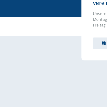
vere
Unsere 
Montag 
Freitag