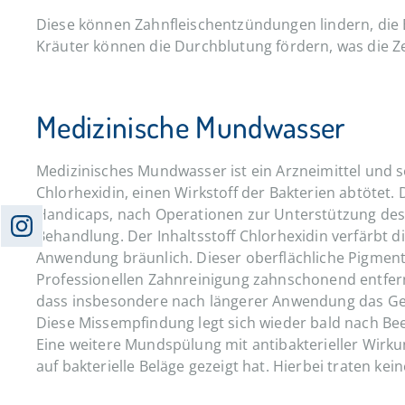
Diese können Zahnfleischentzündungen lindern, die 
Kräuter können die Durchblutung fördern, was die Ze
Medizinische Mundwasser
Medizinisches Mundwasser ist ein Arzneimittel und s
Chlorhexidin, einen Wirkstoff der Bakterien abtötet. 
Handicaps, nach Operationen zur Unterstützung des 
Behandlung. Der Inhaltsstoff Chlorhexidin verfärbt d
Anwendung bräunlich. Dieser oberflächliche Pigment
Professionellen Zahnreinigung zahnschonend entfernt
dass insbesondere nach längerer Anwendung das Ge
Diese Missempfindung legt sich wieder bald nach Be
Eine weitere Mundspülung mit antibakterieller Wirkung
auf bakterielle Beläge gezeigt hat. Hierbei traten ke