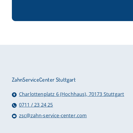
ZahnServiceCenter Stuttgart
Charlottenplatz 6 (Hochhaus), 70173 Stuttgart
0711 / 23 24 25
zsc@zahn-service-center.com