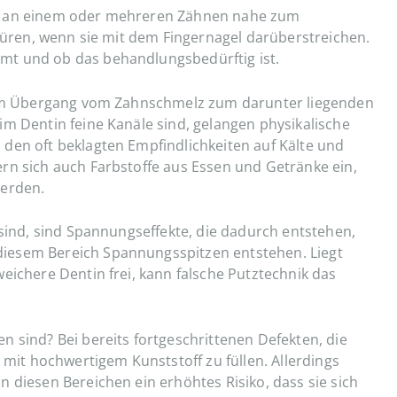
ie an einem oder mehreren Zähnen nahe zum
spüren, wenn sie mit dem Fingernagel darüberstreichen.
mt und ob das behandlungsbedürftig ist.
n am Übergang vom Zahnschmelz zum darunter liegenden
im Dentin feine Kanäle sind, gelangen physikalische
den oft beklagten Empfindlichkeiten auf Kälte und
rn sich auch Farbstoffe aus Essen und Getränke ein,
werden.
 sind, sind Spannungseffekte, die dadurch entstehen,
iesem Bereich Spannungsspitzen entstehen. Liegt
eichere Dentin frei, kann falsche Putztechnik das
 sind? Bei bereits fortgeschrittenen Defekten, die
 mit hochwertigem Kunststoff zu füllen. Allerdings
 diesen Bereichen ein erhöhtes Risiko, dass sie sich