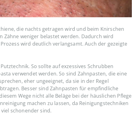
 Schiene, die nachts getragen wird und beim Knirschen
lnen Zähne weniger belastet werden. Dadurch wird
 Prozess wird deutlich verlangsamt. Auch der gezeigte
Putztechnik. So sollte auf exzessives Schrubben
pasta verwendet werden. So sind Zahnpasten, die eine
prechen, eher ungeeignet, da sie in der Regel
abtragen. Besser sind Zahnpasten für empfindliche
diesem Wege nicht alle Beläge bei der häuslichen Pflege
Zahnreinigung machen zu lassen, da Reinigungstechniken
 viel schonender sind.