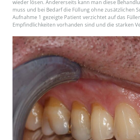
wieder lösen. Andererseits kann man diese Behandlu
muss und bei Bedarf die Füllung ohne zusätzlichen S
Aufnahme 1 gezeigte Patient verzichtet auf das Fülle
Empfindlichkeiten vorhanden sind und die starken V