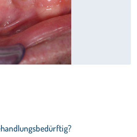
ehandlungsbedürftig?