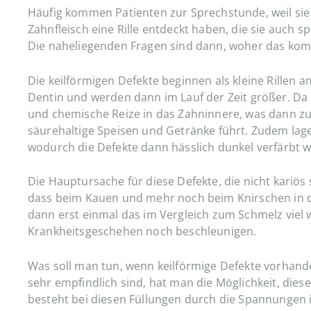
Häufig kommen Patienten zur Sprechstunde, weil s
Zahnfleisch eine Rille entdeckt haben, die sie auch 
Die naheliegenden Fragen sind dann, woher das kom
Die keilförmigen Defekte beginnen als kleine Rille
Dentin und werden dann im Lauf der Zeit größer. Da 
und chemische Reize in das Zahninnere, was dann zu 
säurehaltige Speisen und Getränke führt. Zudem lage
wodurch die Defekte dann hässlich dunkel verfärbt 
Die Hauptursache für diese Defekte, die nicht kariös
dass beim Kauen und mehr noch beim Knirschen in d
dann erst einmal das im Vergleich zum Schmelz viel w
Krankheitsgeschehen noch beschleunigen.
Was soll man tun, wenn keilförmige Defekte vorhanden
sehr empfindlich sind, hat man die Möglichkeit, diese
besteht bei diesen Füllungen durch die Spannungen in