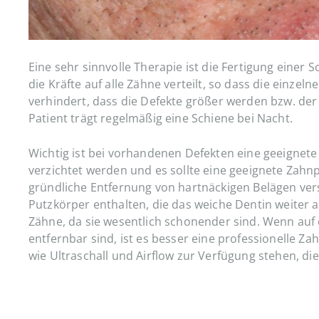
Eine sehr sinnvolle Therapie ist die Fertigung einer
die Kräfte auf alle Zähne verteilt, so dass die einze
verhindert, dass die Defekte größer werden bzw. der
Patient trägt regelmäßig eine Schiene bei Nacht.
Wichtig ist bei vorhandenen Defekten eine geeignete 
verzichtet werden und es sollte eine geeignete Zahn
gründliche Entfernung von hartnäckigen Belägen vers
Putzkörper enthalten, die das weiche Dentin weiter 
Zähne, da sie wesentlich schonender sind. Wenn auf 
entfernbar sind, ist es besser eine professionelle 
wie Ultraschall und Airflow zur Verfügung stehen, die