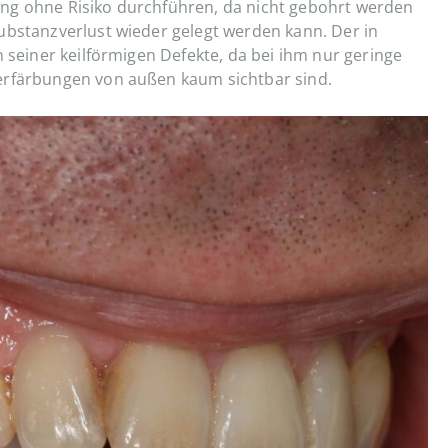
ng ohne Risiko durchführen, da nicht gebohrt werden
ubstanzverlust wieder gelegt werden kann. Der in
n seiner keilförmigen Defekte, da bei ihm nur geringe
erfärbungen von außen kaum sichtbar sind.