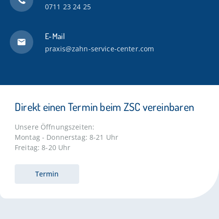
0711 23 24 25
E-Mail
praxis@zahn-service-center.com
Direkt einen Termin beim ZSC vereinbaren
Unsere Öffnungszeiten:
Montag - Donnerstag: 8-21 Uhr
Freitag: 8-20 Uhr
Termin