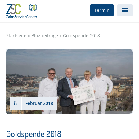
Termin
Startseite
»
Blogbeiträge
»
Goldspende 2018
8.
Februar 2018
Goldspende 2018