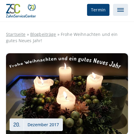
Termin
Startseite
»
Blogbeiträge
»
Frohe Weihnachten und ein
gutes Neues Jahr!
20.
Dezember 2017