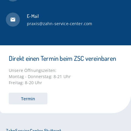
E-Mail
praxis@zahn-service-center.com
Direkt einen Termin beim ZSC vereinbaren
Unsere Öffnungszeiten:
Montag - Donnerstag: 8-21 Uhr
Freitag: 8-20 Uhr
Termin
ZahnServiceCenter Stuttgart