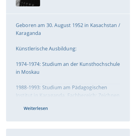
Geboren am 30. August 1952 in Kasachstan /
Karaganda
Künstlerische Ausbildung:
1974-1974: Studium an der Kunsthochschule
in Moskau
1988-1993: Studium am Pädagogischen
Institut in Karaganda, Fachbereich: Zeichnen
und bildende Kunst
Weiterlesen
1974-1993: Zahlreiche Ausstellungen in
Russland und Kasachstan