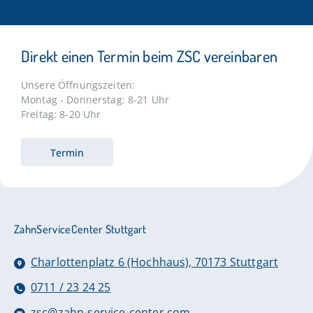
Direkt einen Termin beim ZSC vereinbaren
Unsere Öffnungszeiten:
Montag - Donnerstag: 8-21 Uhr
Freitag: 8-20 Uhr
Termin
ZahnServiceCenter Stuttgart
Charlottenplatz 6 (Hochhaus), 70173 Stuttgart
0711 / 23 24 25
zsc@zahn-service-center.com