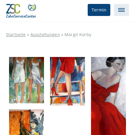
Termin
Startseite
»
Ausstellungen
»
Margit Korby