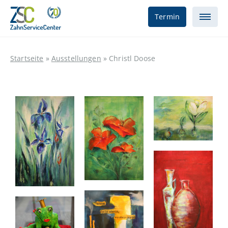
Termin
Startseite
»
Ausstellungen
»
Christl Doose