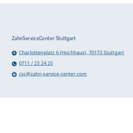
ZahnServiceCenter Stuttgart
Charlottenplatz 6 (Hochhaus), 70173 Stuttgart
0711 / 23 24 25
zsc@zahn-service-center.com