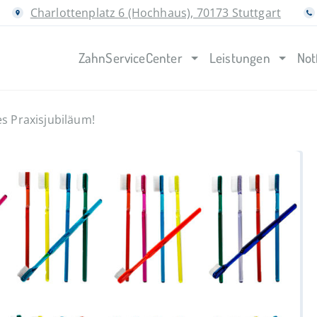
Charlottenplatz 6 (Hochhaus), 70173 Stuttgart
ZahnServiceCenter
Leistungen
Not
es Praxisjubiläum!