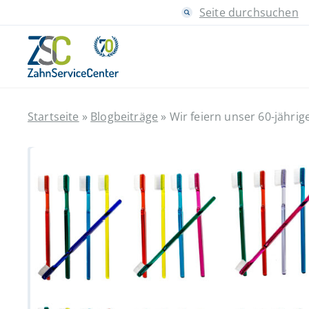
Seite durchsuchen
Startseite
»
Blogbeiträge
»
Wir feiern unser 60-jährig